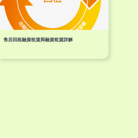
售后回租融資租賃與融資租賃詳解