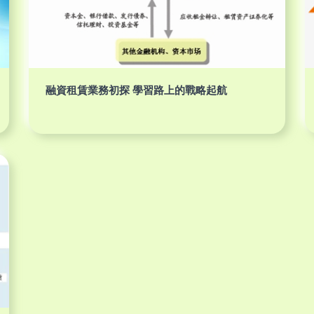
融資租賃業務初探 學習路上的戰略起航