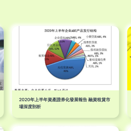
2020年上半年資產證券化發展報告 融資租賃市
場深度剖析