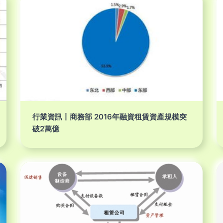
行業資訊丨商務部 2016年融資租賃資產規模突
破2萬億