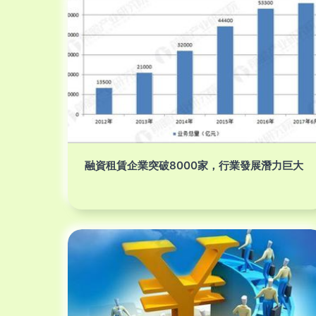
融資租賃企業突破8000家，行業發展潛力巨大